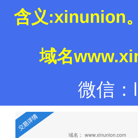
含义:xinuni
域名www.xi
微信：la
域名：
www.xinunion.com